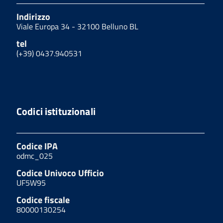
Indirizzo
Viale Europa 34 - 32100 Belluno BL
tel
(+39) 0437.940531
Codici istituzionali
Codice IPA
odmc_025
Codice Univoco Ufficio
UF5W95
Codice fiscale
80000130254