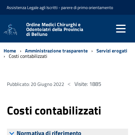
Assistenza Legale agli Iscritti - parere di primo orientamento
Ordine Medici Chirurghi e
Odontoiatri della Provincia
di Belluno
Home
Amministrazione trasparente
Servizi erogati
Costi contabilizzati
Visite: 1885
Pubblicato: 20 Giugno 2022
Costi contabilizzati
Normativa di riferimento