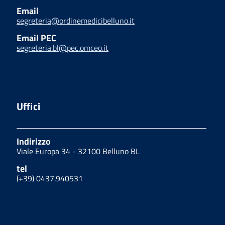
Email
segreteria@ordinemedicibelluno.it
Email PEC
segreteria.bl@pec.omceo.it
Uffici
Indirizzo
Viale Europa 34 - 32100 Belluno BL
tel
(+39) 0437.940531