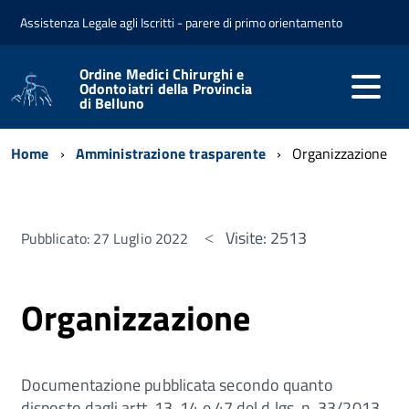
Assistenza Legale agli Iscritti - parere di primo orientamento
Ordine Medici Chirurghi e
Odontoiatri della Provincia
di Belluno
Home
Amministrazione trasparente
Organizzazione
Visite: 2513
Pubblicato: 27 Luglio 2022
Organizzazione
Documentazione pubblicata secondo quanto
disposto dagli artt. 13, 14 e 47 del d.lgs. n. 33/2013