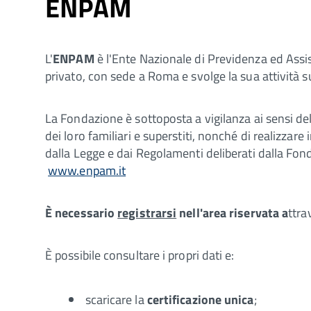
ENPAM
L'
ENPAM
è l'Ente Nazionale di Previdenza ed Assis
privato, con sede a Roma e svolge la sua attività sul
La Fondazione è sottoposta a vigilanza ai sensi del 
dei loro familiari e superstiti, nonché di realizzare
dalla Legge e dai Regolamenti deliberati dalla Fo
www.enpam.it
È
necessario
registrarsi
nell'area riservata a
ttra
È possibile consultare i propri dati e:
scaricare la
certificazione unica
;