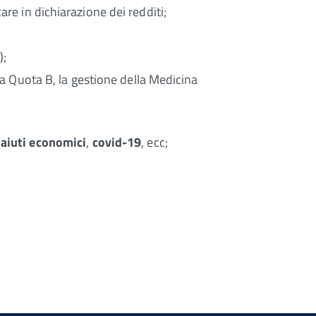
are in dichiarazione dei redditi;
);
 la Quota B, la gestione della Medicina
,
aiuti economici
,
covid-19
, ecc;