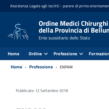
Assistenza Legale agli Iscritti - parere di primo orientame
Ordine Medici Chirurghi
della Provincia di Bellu
Ente sussidiario dello Stato
Home
Ordine
Professione
Formazio
Home
Professione
ENPAM
Pubblicato: 12 Settembre 2018