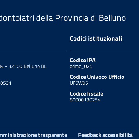
ontoiatri della Provincia di Belluno
Codici istituzionali
Codice IPA
34 - 32100 Belluno BL
odmc_025
Codice Univoco Ufficio
40531
UF5W95
Codice fiscale
80000130254
mministrazione trasparente
Feedback accessibilità