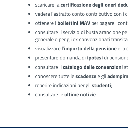
scaricare la
certificazione degli oneri dedu
vedere l’estratto conto contributivo con i c
ottenere i
bollettini MAV
per pagare i cont
consultare il servizio di busta arancione per
generale e per gli ex convenzionati transita
visualizzare l’
importo della pensione
e la 
presentare domanda di
ipotesi
di pension
consultare il
catalogo delle convenzioni
s
conoscere tutte le
scadenze
e gli
adempim
reperire indicazioni per gli
studenti
;
consultare le
ultime notizie
.