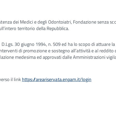
tenza dei Medici e degli Odontoiatri, Fondazione senza scopo
l’intero territorio della Repubblica.
D.Lgs. 30 giugno 1994, n. 509 ed ha lo scopo di attuare la pr
 interventi di promozione e sostegno all’attività e al reddito
ndazione medesima ed approvati dalle Amministrazioni vigil
verso il link
https://areariservata.enpam.it/login