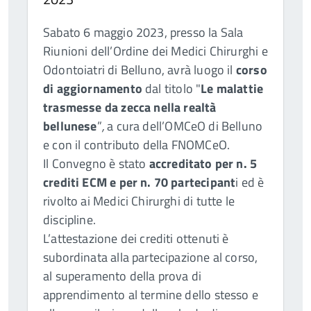
Sabato 6 maggio 2023, presso la Sala
Riunioni dell’Ordine dei Medici Chirurghi e
Odontoiatri di Belluno, avrà luogo il
corso
di aggiornamento
dal titolo "
Le malattie
trasmesse da zecca nella realtà
bellunese
”
,
a cura dell’OMCeO di Belluno
e con il
contributo della FNOMCeO.
Il Convegno è stato
accreditato per n. 5
crediti ECM e per n. 70 partecipant
i ed è
rivolto ai Medici Chirurghi di tutte le
discipline.
L’attestazione dei crediti ottenuti è
subordinata alla partecipazione al corso,
al superamento della prova di
apprendimento al termine dello stesso e