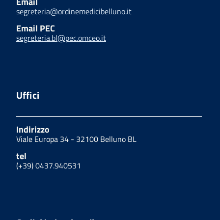
Email
segreteria@ordinemedicibelluno.it
Email PEC
segreteria.bl@pec.omceo.it
Uffici
Indirizzo
Viale Europa 34 - 32100 Belluno BL
tel
(+39) 0437.940531