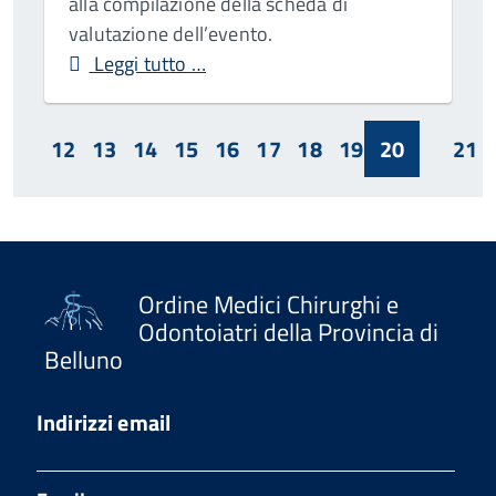
alla compilazione della scheda di
valutazione dell’evento.
Leggi tutto …
12
13
14
15
16
17
18
19
20
21
Ordine Medici Chirurghi e
Odontoiatri della Provincia di
Belluno
Indirizzi email