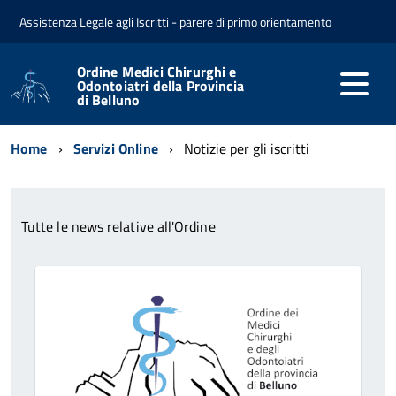
Assistenza Legale agli Iscritti - parere di primo orientamento
Ordine Medici Chirurghi e
Odontoiatri della Provincia
di Belluno
Home
Servizi Online
Notizie per gli iscritti
Tutte le news relative all'Ordine