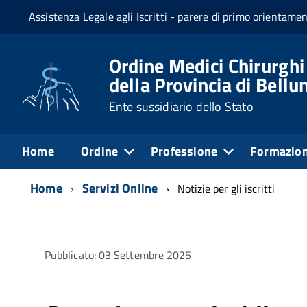
Assistenza Legale agli Iscritti - parere di primo orientame
Ordine Medici Chirurghi
della Provincia di Bellu
Ente sussidiario dello Stato
Home
Ordine
Professione
Formazio
Home
Servizi Online
Notizie per gli iscritti
Pubblicato: 03 Settembre 2025