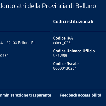
ontoiatri della Provincia di Belluno
Codici istituzionali
Codice IPA
34 - 32100 Belluno BL
odmc_025
Codice Univoco Ufficio
40531
UF5W95
Codice fiscale
80000130254
mministrazione trasparente
Feedback accessibilità