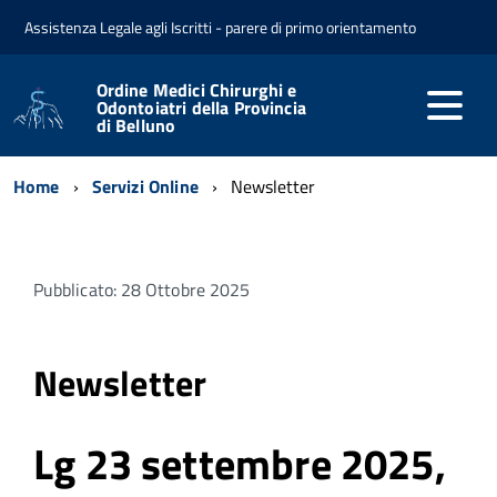
Assistenza Legale agli Iscritti - parere di primo orientamento
Ordine Medici Chirurghi e
Odontoiatri della Provincia
di Belluno
Home
Servizi Online
Newsletter
Pubblicato: 28 Ottobre 2025
Newsletter
Lg 23 settembre 2025,