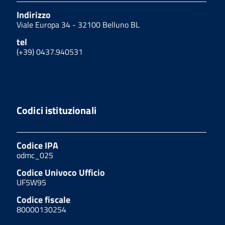
Indirizzo
Viale Europa 34 - 32100 Belluno BL
tel
(+39) 0437.940531
Codici istituzionali
Codice IPA
odmc_025
Codice Univoco Ufficio
UF5W95
Codice fiscale
80000130254