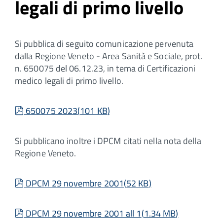
legali di primo livello
Si pubblica di seguito comunicazione pervenuta
dalla Regione Veneto - Area Sanità e Sociale, prot.
n. 650075 del 06.12.23, in tema di Certificazioni
medico legali di primo livello.
pdf
650075 2023
(
101 KB
)
Si pubblicano inoltre i DPCM citati nella nota della
Regione Veneto.
pdf
DPCM 29 novembre 2001
(
52 KB
)
pdf
DPCM 29 novembre 2001 all 1
(
1.34 MB
)