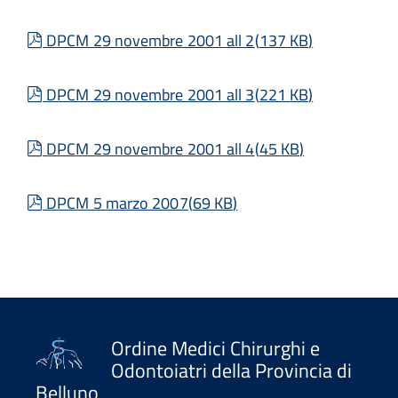
pdf
DPCM 29 novembre 2001 all 2
(
137 KB
)
pdf
DPCM 29 novembre 2001 all 3
(
221 KB
)
pdf
DPCM 29 novembre 2001 all 4
(
45 KB
)
pdf
DPCM 5 marzo 2007
(
69 KB
)
Ordine Medici Chirurghi e
Odontoiatri della Provincia di
Belluno