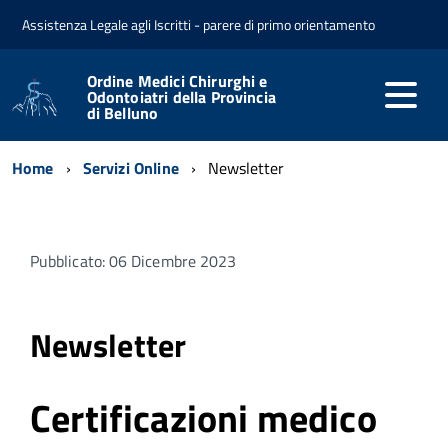
Assistenza Legale agli Iscritti - parere di primo orientamento
Ordine Medici Chirurghi e
Odontoiatri della Provincia
di Belluno
Home
Servizi Online
Newsletter
Pubblicato: 06 Dicembre 2023
Newsletter
Certificazioni medico