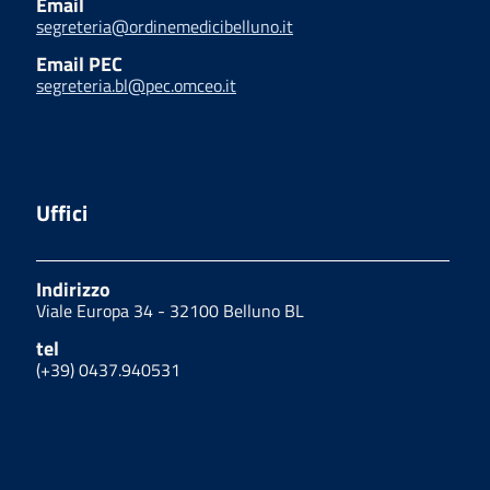
Email
segreteria@ordinemedicibelluno.it
Email PEC
segreteria.bl@pec.omceo.it
Uffici
Indirizzo
Viale Europa 34 - 32100 Belluno BL
tel
(+39) 0437.940531