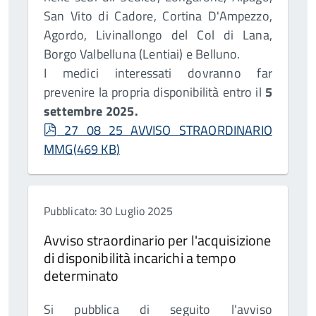
San Vito di Cadore, Cortina D'Ampezzo,
Agordo, Livinallongo del Col di Lana,
Borgo Valbelluna (Lentiai) e Belluno.
I medici interessati dovranno far
prevenire la propria disponibilità entro il
5
settembre 2025.
pdf
27 08 25 AVVISO STRAORDINARIO
MMG
(
469 KB
)
Pubblicato: 30 Luglio 2025
Avviso straordinario per l'acquisizione
di disponibilità incarichi a tempo
determinato
Si pubblica di seguito l'avviso