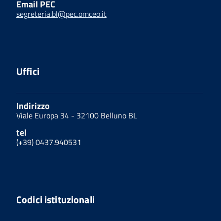
Email PEC
segreteria.bl@pec.omceo.it
Uffici
Indirizzo
Viale Europa 34 - 32100 Belluno BL
tel
(+39) 0437.940531
Codici istituzionali