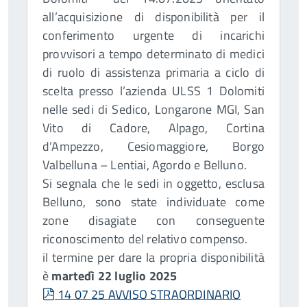
all’acquisizione di disponibilità per il
conferimento urgente di incarichi
provvisori a tempo determinato di medici
di ruolo di assistenza primaria a ciclo di
scelta presso l’azienda ULSS 1 Dolomiti
nelle sedi di Sedico, Longarone MGI, San
Vito di Cadore, Alpago, Cortina
d’Ampezzo, Cesiomaggiore, Borgo
Valbelluna – Lentiai, Agordo e Belluno.
Si segnala che le sedi in oggetto, esclusa
Belluno, sono state individuate come
zone disagiate con conseguente
riconoscimento del relativo compenso.
il termine per dare la propria disponibilità
è
martedì 22 luglio 2025
pdf
14 07 25 AVVISO STRAORDINARIO