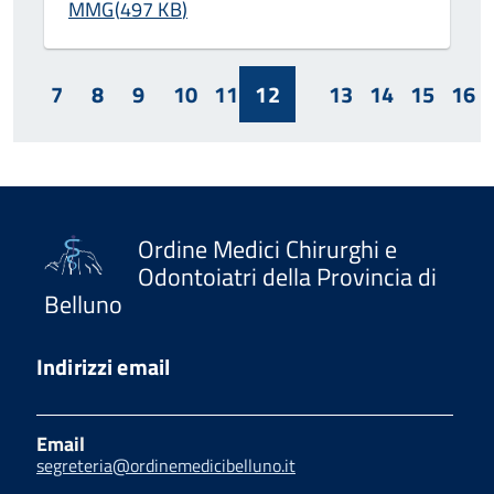
MMG
(
497 KB
)
7
8
9
10
11
12
13
14
15
16
Ordine Medici Chirurghi e
Odontoiatri della Provincia di
Belluno
Indirizzi email
Email
segreteria@ordinemedicibelluno.it