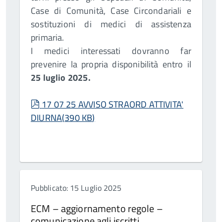
Case di Comunità, Case Circondariali e
sostituzioni di medici di assistenza
primaria.
I medici interessati dovranno far
prevenire la propria disponibilità entro il
25 luglio 2025.
pdf
17 07 25 AVVISO STRAORD ATTIVITA'
DIURNA
(
390 KB
)
Pubblicato: 15 Luglio 2025
ECM – aggiornamento regole –
comunicazione agli iscritti