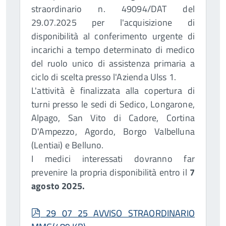
straordinario n. 49094/DAT del
29.07.2025 per l'acquisizione di
disponibilità al conferimento urgente di
incarichi a tempo determinato di medico
del ruolo unico di assistenza primaria a
ciclo di scelta presso l'Azienda Ulss 1.
L'attività è finalizzata alla copertura di
turni presso le sedi di Sedico, Longarone,
Alpago, San Vito di Cadore, Cortina
D'Ampezzo, Agordo, Borgo Valbelluna
(Lentiai) e Belluno.
I medici interessati dovranno far
prevenire la propria disponibilità entro il
7
agosto 2025.
pdf
29 07 25 AVVISO STRAORDINARIO