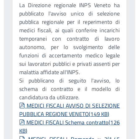
La Direzione regionale INPS Veneto ha
pubblicato l'avviso unico di selezione
pubblica regionale per il reperimento di
medici fiscali, ai quali conferire incarichi
temporanei con contratto di lavoro
autonomo, per lo svolgimento delle
funzioni di accertamento medico legale
sui lavoratori pubblici e privati assenti per
malattia affidate all'INPS.
Si pubblicano di seguito l'avviso, lo
schema di contratto e il modello di
candidatura da utilizzare.
pdf
MEDICI FISCALI AVVISO DI SELEZIONE
PUBBLICA REGIONE VENETO
(
149 KB
)
pdf
MEDICI FISCALI Schema contratto
(
126
KB
)
document