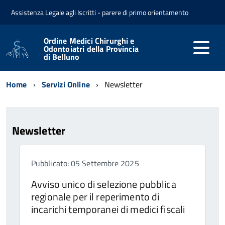
Assistenza Legale agli Iscritti - parere di primo orientamento
Ordine Medici Chirurghi e
Odontoiatri della Provincia
di Belluno
Home
Servizi Online
Newsletter
Newsletter
Pubblicato: 05 Settembre 2025
Avviso unico di selezione pubblica
regionale per il reperimento di
incarichi temporanei di medici fiscali