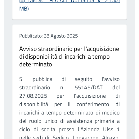
MEDICI FISCALI Domanda v 2
(
1.45
MB
)
Pubblicato: 28 Agosto 2025
Avviso straordinario per l'acquisizione
di disponibilità di incarichi a tempo
determinato
Si pubblica di seguito l'avviso
straordinario n. 55145/DAT del
27.08.2025 per l'acquisizione di
disponibilità per il conferimento di
incarichi a tempo determinato di medico
del ruolo unico di assistenza primaria a
ciclo di scelta presso l'Azienda Ulss 1
nelle sedi di: Sedico, Longarone, Alpago,